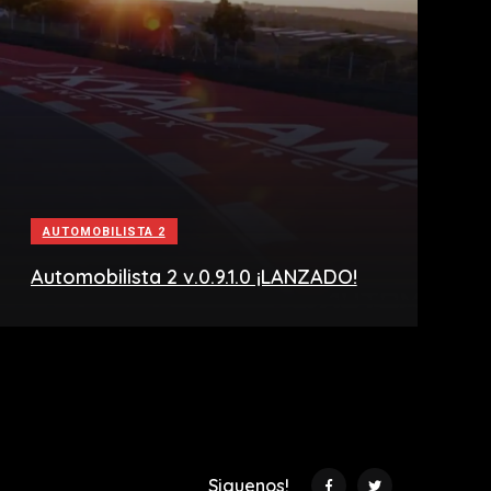
AUTOMOBILISTA 2
Automobilista 2 v.0.9.1.0 ¡LANZADO!
Siguenos!