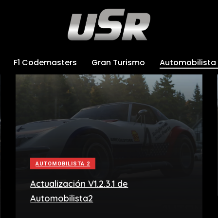
F1 Codemasters
Gran Turismo
Automobilista
AUTOMOBILISTA 2
Actualización V1.2.3.1 de
Automobilista2