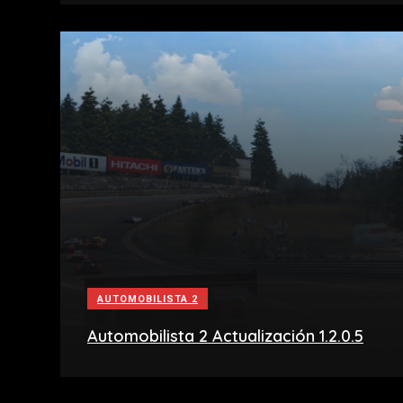
AUTOMOBILISTA 2
Automobilista 2 Actualización 1.2.0.5