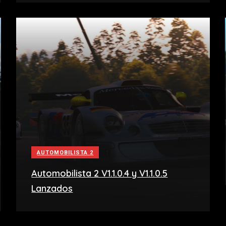
AUTOMOBILISTA 2
Automobilista 2 V1.1.0.4 y V1.1.0.5
Lanzados