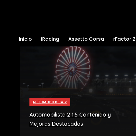
Inicio
iRacing
Assetto Corsa
rFactor 2
AUTOMOBILISTA 2
Automobilista 2 1.5 Contenido y
Mejoras Destacadas