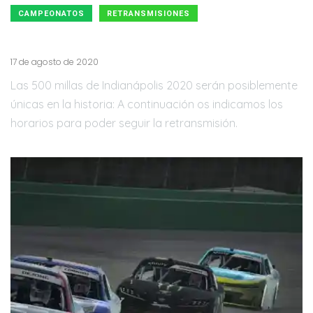
CAMPEONATOS
RETRANSMISIONES
Horarios 500 millas Indianápolis 2020
17 de agosto de 2020
Las 500 millas de Indianápolis 2020 serán posiblemente
únicas en la historia: A continuación os indicamos los
horarios para poder seguir la retransmisión.