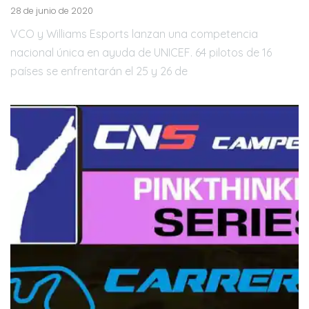
28 de junio de 2020
VCO y Williams Esports lanzan una competencia
nacional única en ayuda de UNICEF. 64 pilotos de 16
países se enfrentarán el 25 y 26 de