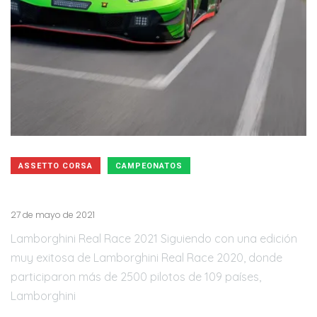
ASSETTO CORSA
CAMPEONATOS
Lamborghini Real Race 2021
27 de mayo de 2021
Lamborghini Real Race 2021 Siguiendo con una edición
muy exitosa de Lamborghini Real Race 2020, donde
participaron más de 2500 pilotos de 109 países,
Lamborghini