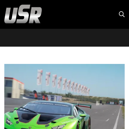
Categoría:
campeonatos