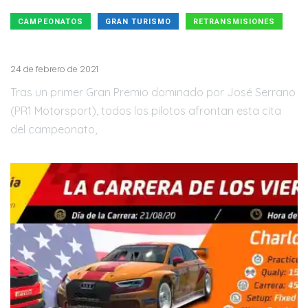
CAMPEONATOS
GRAN TURISMO
RETRANSMISIONES
Campeonato de España de Gran Turismo Ronda 2
24 de febrero de 2021
Tras un primer Gran Premio dominado por José Serrano
(PR1 Motorsport), todos los pilotos afrontan esta cita
del campeonato,