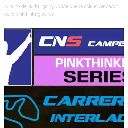
circuito de Nürburgring Donde puede salir el vencedor
de la pinkthinking series