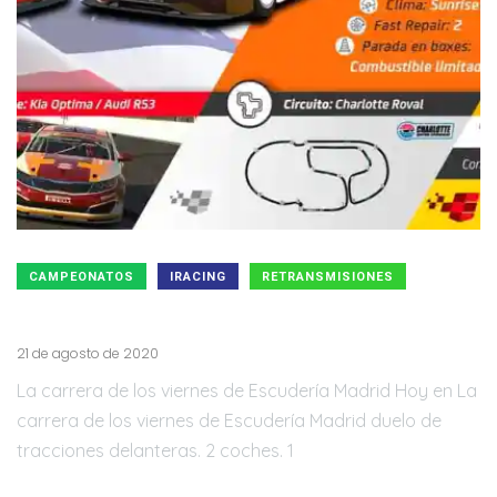
CAMPEONATOS
IRACING
RETRANSMISIONES
La carrera de los viernes de Escudería Madrid
21 de agosto de 2020
La carrera de los viernes de Escudería Madrid Hoy en La
carrera de los viernes de Escudería Madrid duelo de
tracciones delanteras. 2 coches. 1