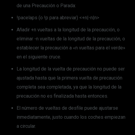
de una Precaución o Parada:
!pacelaps (o !p para abreviar) <+n|-n|n>
Añadir +n vueltas a la longitud de la precaución, o
eliminar -n vueltas de la longitud de la precaución, o
establecer la precaución a «n vueltas para el verde»
en el siguiente cruce.
La longitud de la vuelta de precaución no puede ser
ajustada hasta que la primera vuelta de precaución
completa sea completada, ya que la longitud de la
precaución no es finalizada hasta entonces.
El número de vueltas de desfile puede ajustarse
inmediatamente, justo cuando los coches empiezan
a circular.