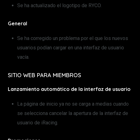
Se ha actualizado el logotipo de RYCO.
General
Se ha corregido un problema por el que los nuevos
usuarios podían cargar en una interfaz de usuario
vacía.
SITIO WEB PARA MIEMBROS
Lanzamiento automático de la interfaz de usuario
La página de inicio ya no se carga a medias cuando
se selecciona cancelar la apertura de la interfaz de
usuario de iRacing.